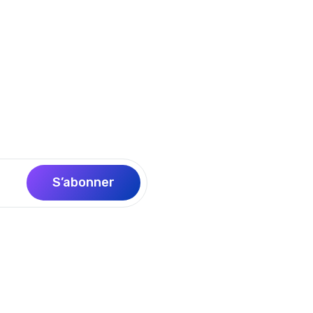
Dès
en finance et comptabilité et bénéficiez
S’abonner