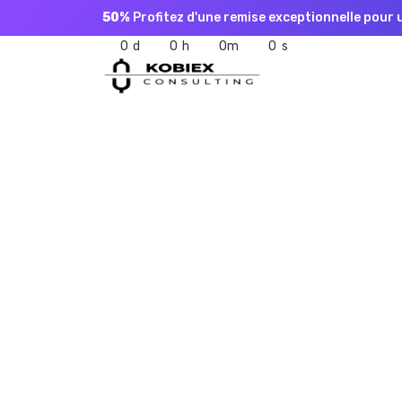
50%
Profitez d'une remise exceptionnelle pour 
0
0
0
0