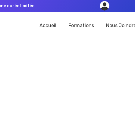
une durée limitée
Accueil
Formations
Nous Joindr
Panier Vide
Accueil
Panier Vide